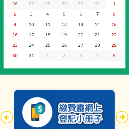
26
27
28
29
30
31
1
2
3
4
5
6
7
8
17/06/2026
9
10
11
12
13
14
15
呂小‧國‧家的味道
16
17
18
19
20
21
22
23
24
25
26
27
28
29
30
31
1
2
3
4
5
08/06/2026
3月份 Joyful Friday 活動