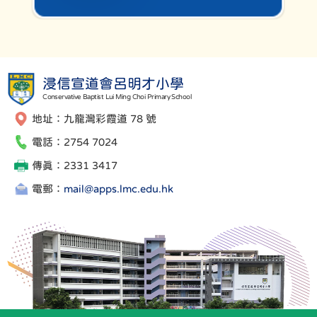
浸信宣道會呂明才小學
Conservative Baptist Lui Ming Choi Primary School
地址：九龍灣彩霞道 78 號
07/06/2026
電話：2754 7024
2月份 Joyful Friday 活動
傳真：2331 3417
電郵：
mail@apps.lmc.edu.hk