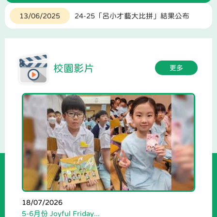
13/06/2025
24-25「呂小才藝大比拼」結果公布
04/09/2023
移除iPad上MDM教學
校園影片
14/06/2023
小一至小四插班生「報名須知」
更多
18/07/2026
5-6月份 Joyful Friday...