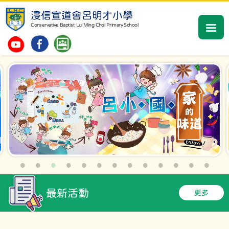
浸信宣道會呂明才小學
Conservative Baptist Lui Ming Choi Primary School
最新活動
更多