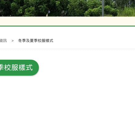
資訊
>
冬季及夏季校服樣式
季校服樣式