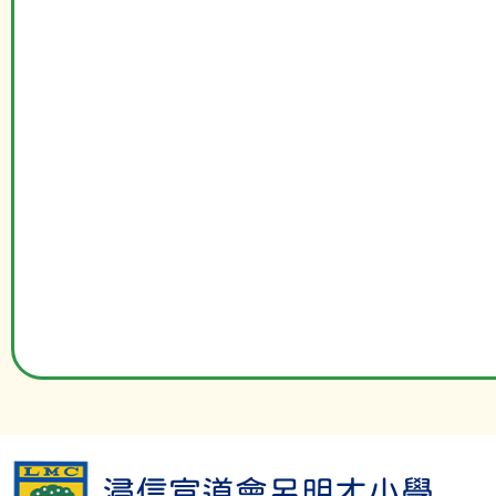
浸信宣道會呂明才小學