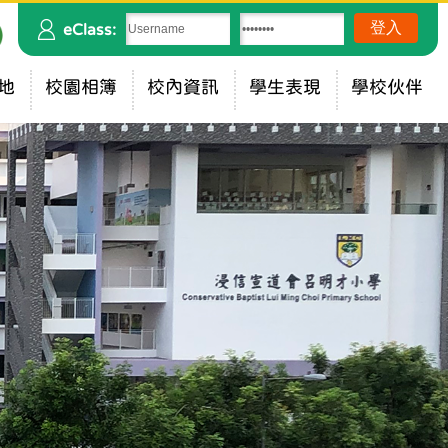
eClass:
地
校園相簿
校內資訊
學生表現
學校伙伴