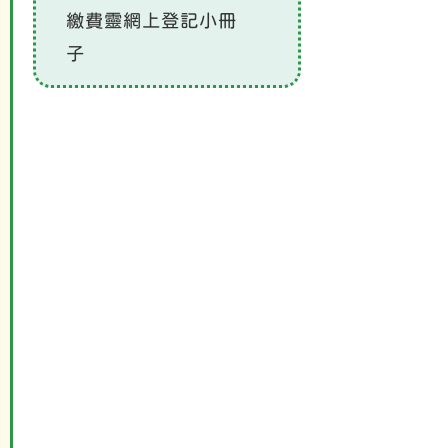
繳費靈網上登記小冊
子