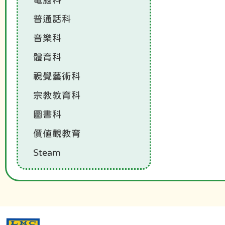
普通話科
音樂科
體育科
視覺藝術科
宗教教育科
圖書科
價值觀教育
Steam