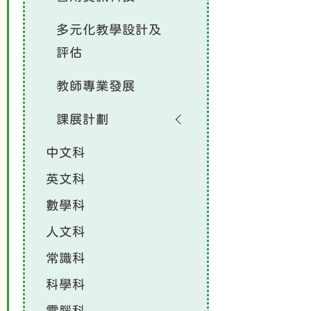
多元化教學設計及
評估
教師專業發展
課展計劃
中文科
英文科
數學科
人文科
常識科
科學科
電腦科