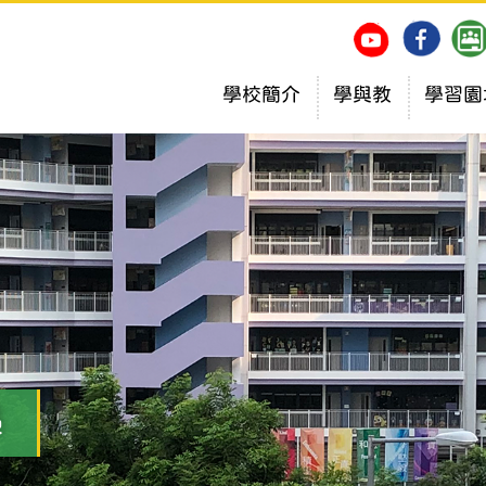
學校簡介
學與教
學習園
學