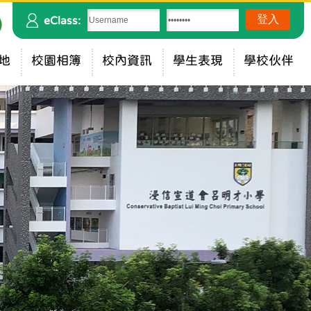
eClass:
地
校園相簿
校內資訊
學生表現
學校伙伴