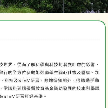
技世界，從而了解科學與科技對發展社會的影響，
舉行的全方位參觀能鼓勵學生關心社會及國家，加
、科技及STEM研習，除增進知識外，通過動手動
，常識科延續優質教育基金資助發展的校本科學課
STEM研習打好基礎。