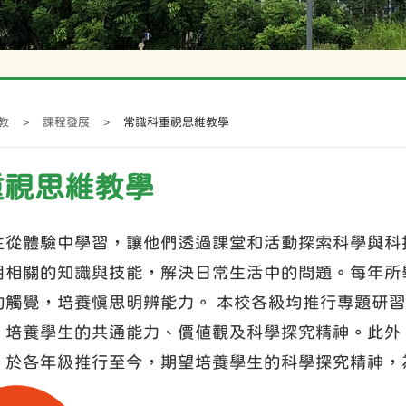
教
>
課程發展
>
常識科重視思維教學
重視思維教學
生從體驗中學習，讓他們透過課堂和活動探索科學與科
用相關的知識與技能，解決日常生活中的問題。每年所
的觸覺，培養慎思明辨能力。 本校各級均推行專題研習
，培養學生的共通能力、價值觀及科學探究精神。此外
」於各年級推行至今，期望培養學生的科學探究精神，為