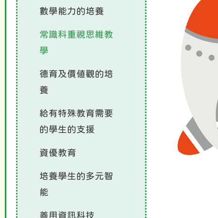
數學能力的培養
常識科重視思維教
學
德育及價值觀的培
養
給有特殊教育需要
的學生的支援
資優教育
培養學生的多元智
能
善用資訊科技