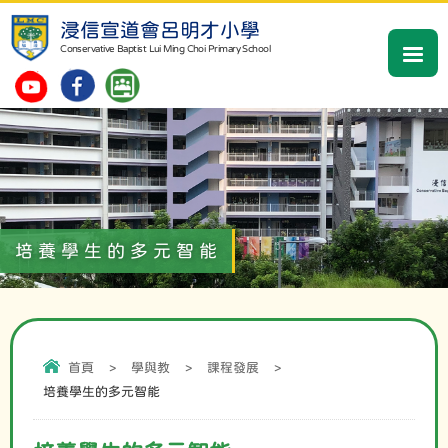
浸信宣道會呂明才小學
Conservative Baptist Lui Ming Choi Primary School
培養學生的多元智能
首頁
>
學與教
>
課程發展
>
培養學生的多元智能