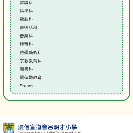
常識科
科學科
電腦科
普通話科
音樂科
體育科
視覺藝術科
宗教教育科
圖書科
價值觀教育
Steam
浸信宣道會呂明才小學
Conservative Baptist Lui Ming Choi Primary School