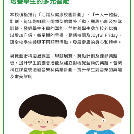
培養學生的多元智能
本校積極推行「活躍及健康校園計劃」、「一人一體藝」
計劃，每年均組織不同類型的課外活動、興趣小組及校隊
訓練，發掘學生不同的潛能，並推薦學生參加校外比賽，
以增加自信。每星期的早操、動感校園及Joyful Friday，
讓全校學生參與不同類型活動，發展健康的身心和體魄。
視覺藝術科透過課堂、舉辦展覽、獎勵計劃及課餘興趣
班，提升學生的創意潛能及建立對視覺藝術的興趣。音樂
科在課堂或透過音樂科獎勵計劃，提升學生對音樂的興趣
及審美態度。