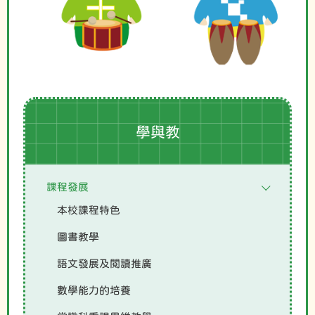
學與教
課程發展
本校課程特色
圖書教學
語文發展及閱讀推廣
數學能力的培養