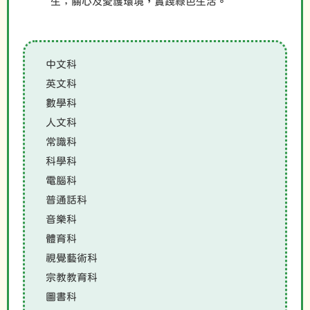
生；關心及愛護環境，實踐綠色生活。
中文科
英文科
數學科
人文科
常識科
科學科
電腦科
普通話科
音樂科
體育科
視覺藝術科
宗教教育科
圖書科