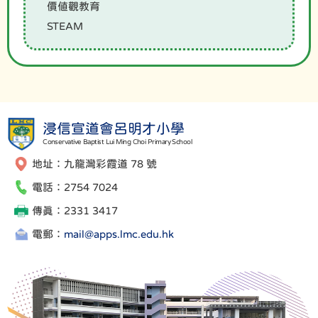
價值觀教育
STEAM
浸信宣道會呂明才小學
Conservative Baptist Lui Ming Choi Primary School
地址：九龍灣彩霞道 78 號
電話：2754 7024
傳真：2331 3417
電郵：
mail@apps.lmc.edu.hk