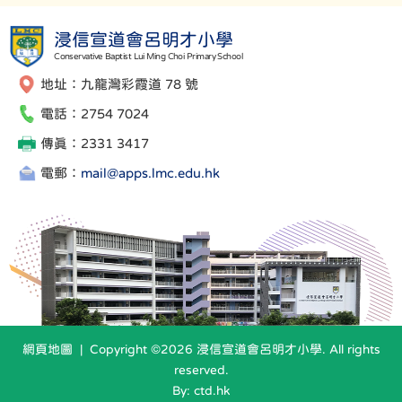
浸信宣道會呂明才小學
Conservative Baptist Lui Ming Choi Primary School
地址：九龍灣彩霞道 78 號
電話：2754 7024
傳真：2331 3417
電郵：
mail@apps.lmc.edu.hk
網頁地圖
| Copyright ©
2026 浸信宣道會呂明才小學. All rights
reserved.
By: ctd.hk