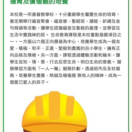
德育及價值觀的培養
本校是一所基督教學校，十分重視學生屬靈生命的培育，
會定期舉行福音聚會、福音營、聖經班、讀經、祈禱及金
句背誦等活動，讓學生認識福音及聖經的真理，並學習在
生活中實踐神的話。 生命教育課程是本校重點發展項目之
一，一方面以六個正向價值為中心，培養學生成為一個友
愛、積極、和平、正直、堅毅和盡責的呂小學生，擁有正
向品格及情緒。另一方面，課程透過體驗活動和繪本，讓
學生從知、情、意、行去反思生命，明白生命的意義。 服
務學習方面有「一人一職」服務計劃，透過班內及全校服
務，培養學生盡責、熱誠及積極服 務他人的精神，成為一
個愛己愛人的孩子。