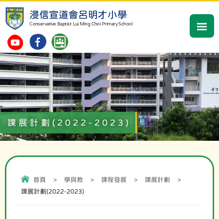
浸信宣道會呂明才小學
Conservative Baptist Lui Ming Choi Primary School
課展計劃(2022-2023)
首頁
>
學與教
>
課程發展
>
課展計劃
>
課展計劃(2022-2023)