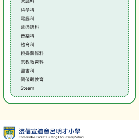
常識科
科學科
電腦科
普通話科
音樂科
體育科
視覺藝術科
宗教教育科
圖書科
價值觀教育
Steam
浸信宣道會呂明才小學
Conservative Baptist Lui Ming Choi Primary School