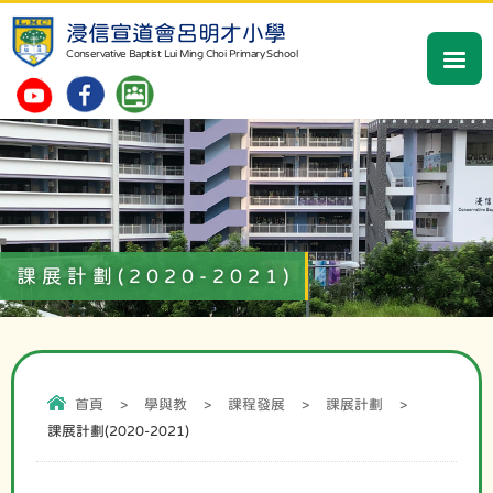
浸信宣道會呂明才小學
Conservative Baptist Lui Ming Choi Primary School
課展計劃(2020-2021)
首頁
>
學與教
>
課程發展
>
課展計劃
>
課展計劃(2020-2021)