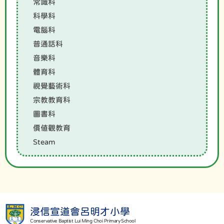
常識科
科學科
電腦科
普通話科
音樂科
體育科
視覺藝術科
宗教教育科
圖書科
價值觀教育
Steam
浸信宣道會呂明才小學
Conservative Baptist Lui Ming Choi Primary School