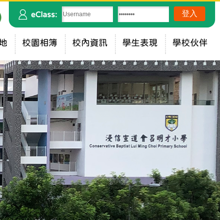
eClass:
地
校園相簿
校內資訊
學生表現
學校伙伴