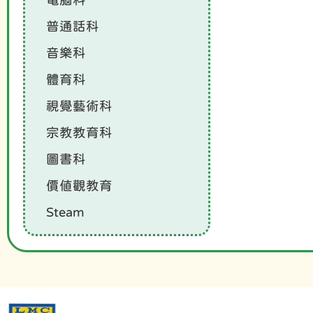
普通話科
音樂科
體育科
視覺藝術科
宗教教育科
圖書科
價值觀教育
Steam