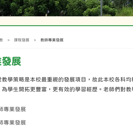
教
>
課程發展
>
教師專業發展
業發展
堂教學策略是本校最重視的發展項目，故此本校各科均
，為學生開拓更豐富，更有效的學習經歷。老師們對教
教師專業發展
教師專業發展