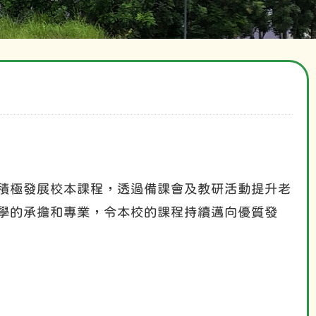
積極發展校本課程，透過備課會及教研活動提升老
學的承擔和專業，令本校的課程持續邁向優質發