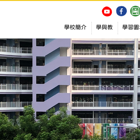
學校簡介
學與教
學習園