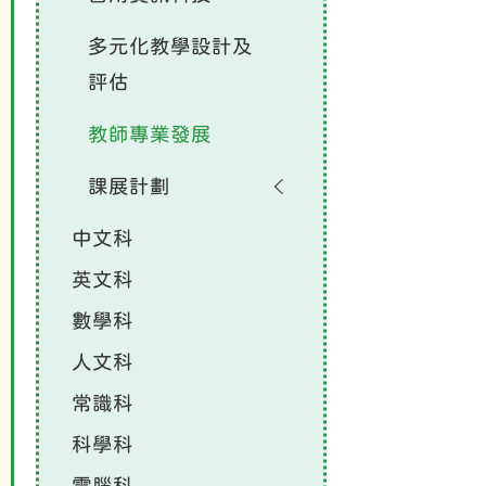
多元化教學設計及
評估
教師專業發展
課展計劃
中文科
英文科
數學科
人文科
常識科
科學科
電腦科