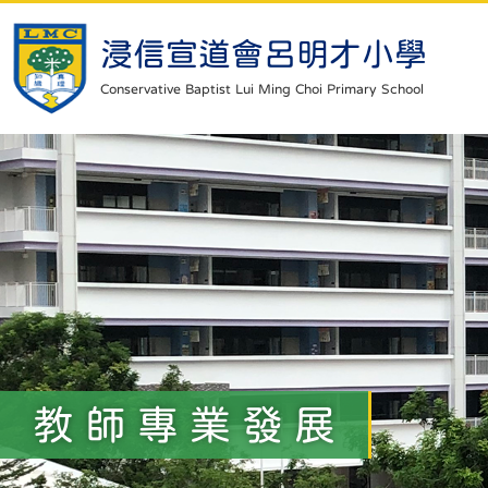
浸信宣道會呂明才小學
Conservative Baptist Lui Ming Choi Primary School
教師專業發展