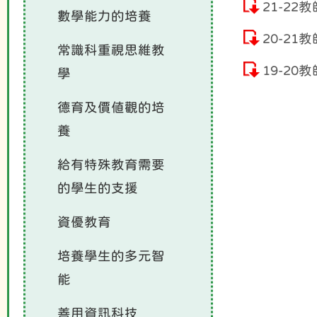
21-22
數學能力的培養
20-21
常識科重視思維教
19-20
學
德育及價值觀的培
養
給有特殊教育需要
的學生的支援
資優教育
培養學生的多元智
能
善用資訊科技