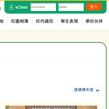
eClass:
地
校園相簿
校內資訊
學生表現
學校伙伴
請選擇年度