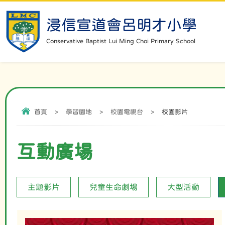
浸信宣道會呂明才小學
Conservative Baptist Lui Ming Choi Primary School
首頁
>
學習園地
>
校園電視台
>
校園影片
互動廣場
主題影片
兒童生命劇場
大型活動