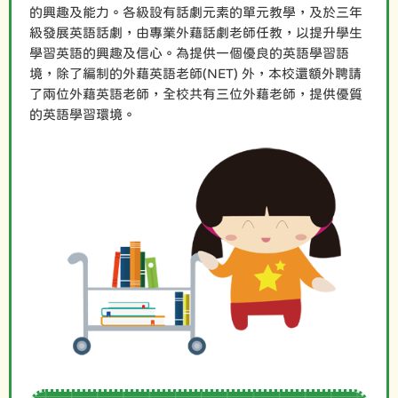
的興趣及能力。各級設有話劇元素的單元教學，及於三年
級發展英語話劇，由專業外藉話劇老師任教，以提升學生
學習英語的興趣及信心。為提供一個優良的英語學習語
境，除了編制的外藉英語老師(NET) 外，本校還額外聘請
了兩位外藉英語老師，全校共有三位外藉老師，提供優質
的英語學習環境。