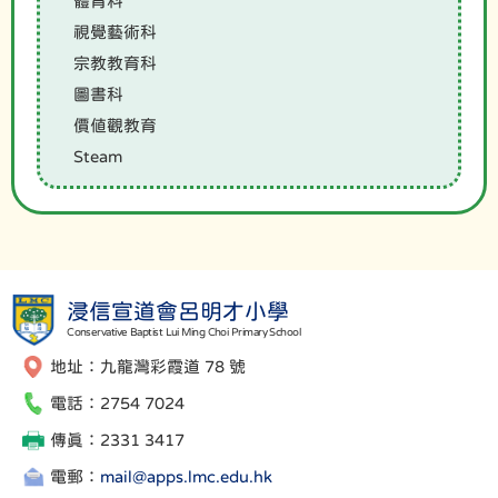
體育科
視覺藝術科
宗教教育科
圖書科
價值觀教育
Steam
浸信宣道會呂明才小學
Conservative Baptist Lui Ming Choi Primary School
地址：九龍灣彩霞道 78 號
電話：2754 7024
傳真：2331 3417
電郵：
mail@apps.lmc.edu.hk