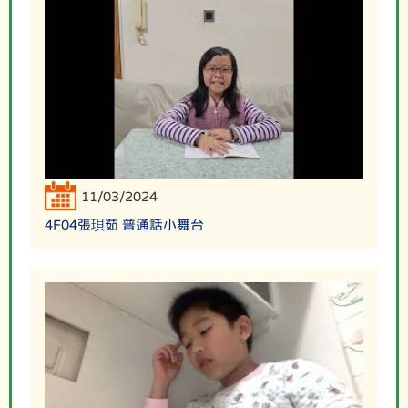
11/03/2024
4F04張珼茹 普通話小舞台