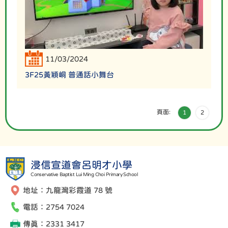
11/03/2024
3F25黃穎峒 普通話小舞台
頁面:
1
2
浸信宣道會呂明才小學
Conservative Baptist Lui Ming Choi Primary School
地址：九龍灣彩霞道 78 號
電話：2754 7024
傳真：2331 3417