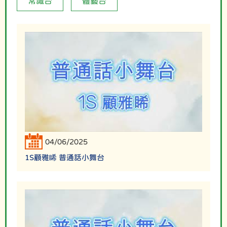
常識台
體藝台
04/06/2025
1S顧雅睎 普通話小舞台