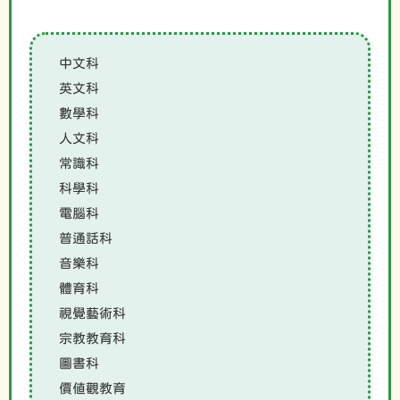
中文科
英文科
數學科
人文科
常識科
科學科
電腦科
普通話科
音樂科
體育科
視覺藝術科
宗教教育科
圖書科
價值觀教育