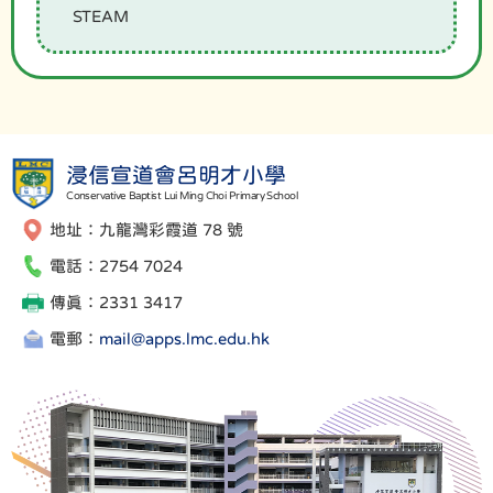
STEAM
浸信宣道會呂明才小學
Conservative Baptist Lui Ming Choi Primary School
地址：九龍灣彩霞道 78 號
電話：2754 7024
傳真：2331 3417
電郵：
mail@apps.lmc.edu.hk