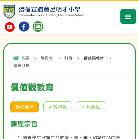
浸信宣道會呂明才小學
Conservative Baptist Lui Ming Choi Primary School
首頁
>
學與教
>
科目
>
價值觀教育
>
課程目標
價值觀教育
課程目標
本科特色
本科活動
課程宗旨
培養學生欣賞生命的真、善、美，認識生命的意