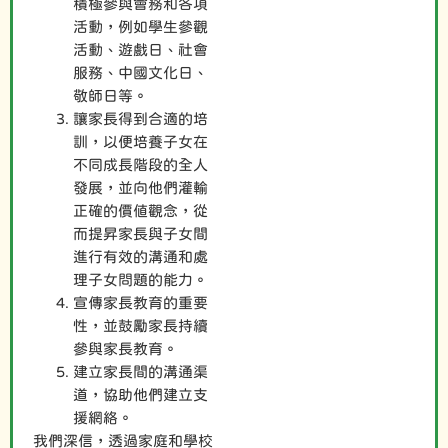
積極參與會務和各項
活動，例如學生參觀
活動、遊戲日、社會
服務、中國文化日、
敬師日等。
讓家長得到合適的培
訓，以便培養子女在
不同成長階段的全人
發展，並向他們灌輸
正確的價值觀念，從
而提昇家長與子女間
進行有效的溝通和處
理子女問題的能力。
宣傳家長教育的重要
性，並鼓勵家長持續
參與家長教育。
建立家長間的溝通渠
道，協助他們建立支
援網絡。
我們深信，透過家庭和學校