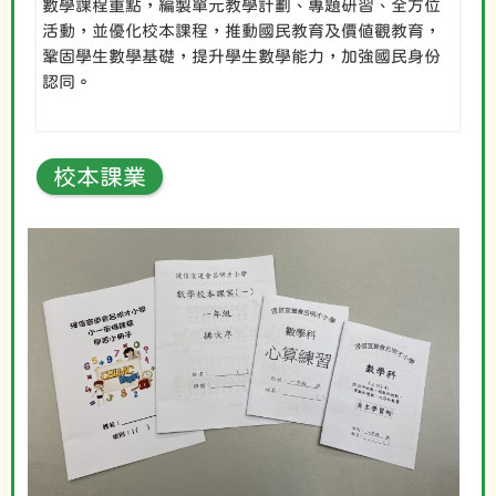
數學課程重點，編製單元教學計劃、專題研習、全方位
活動，並優化校本課程，推動國民教育及價值觀教育，
鞏固學生數學基礎，提升學生數學能力，加強國民身份
認同。
校本課業