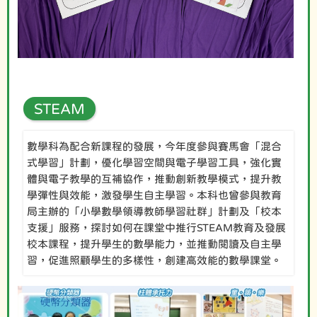
STEAM
數學科為配合新課程的發展，今年度參與賽馬會「混合
式學習」計劃，優化學習空間與電子學習工具，強化實
體與電子教學的互補協作，推動創新教學模式，提升教
學彈性與效能，激發學生自主學習。本科也曾參與教育
局主辦的「小學數學領導教師學習社群」計劃及「校本
支援」服務，探討如何在課堂中推行STEAM教育及發展
校本課程，提升學生的數學能力，並推動閱讀及自主學
習，促進照顧學生的多樣性，創建高效能的數學課堂。