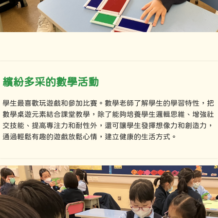
繽紛
多采的
數學活動
學生最喜歡玩遊戲和參加比賽。數學老師了解學生的學習特性，把
數學桌遊元素結合課堂教學，除了能夠培養學生邏輯思維、增強社
交技能、提高專注力和耐性外，還可讓學生發揮想像力和創造力，
通過輕鬆有趣的遊戲放鬆心情，建立健康的生活方式。