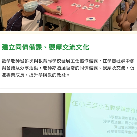
建立同儕備課、觀摩交流文化
數學老師曾多次與教育局學校發展主任協作備課，在學習社群中參
與會議及分享活動，老師亦透過恆常的同儕備課、觀摩及交流，促
進專業成長，提升學與教的效能。