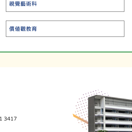
視覺藝術科
價值觀教育
 3417