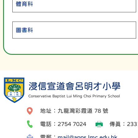
體育科
圖書科
浸信宣道會呂明才小學
Conservative Baptist Lui Ming Choi Primary School
地址：九龍灣彩霞道 78 號
電話：2754 7024
傳真：2331
電郵：
mail@apps.lmc.edu.hk