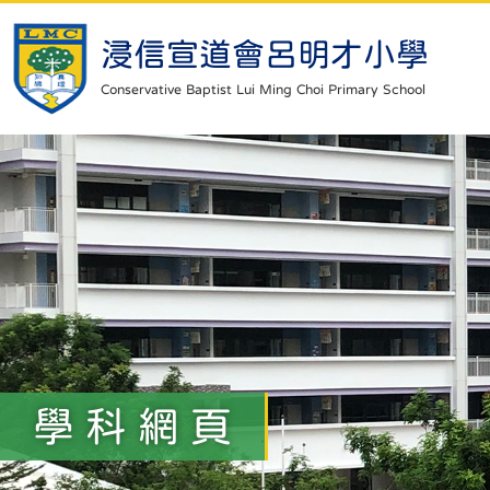
浸信宣道會呂明才小學
Conservative Baptist Lui Ming Choi Primary School
學科網頁