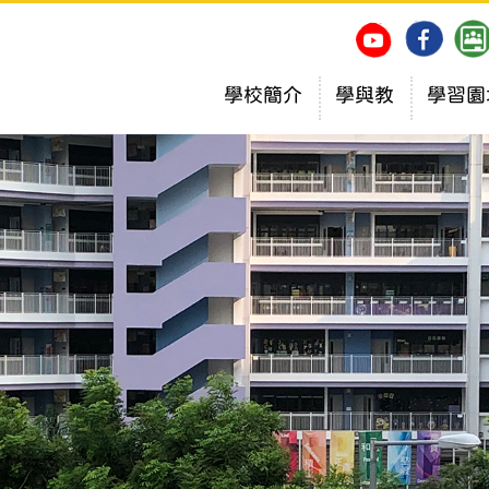
學校簡介
學與教
學習園