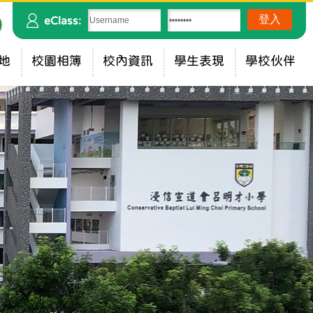
eClass:
地
校園相簿
校內資訊
學生表現
學校伙伴