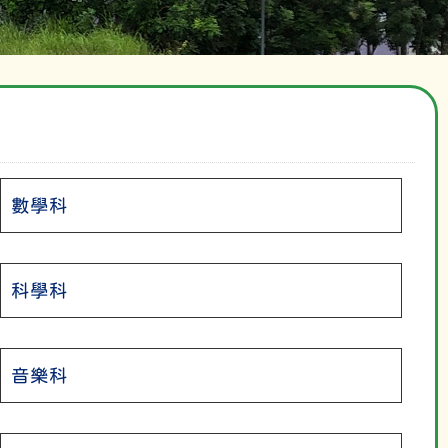
數學科
科學科
音樂科