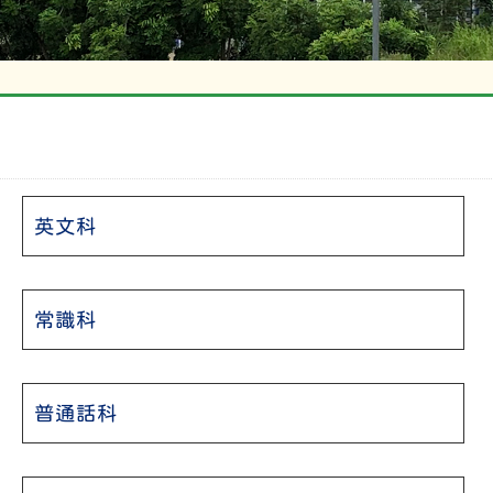
英文科
常識科
普通話科