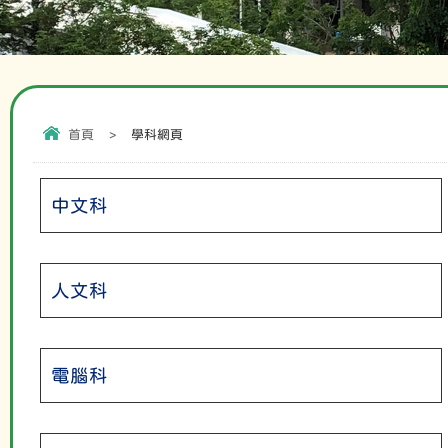
首頁
>
學科網頁
中文科
人文科
電腦科