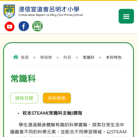
浸信宣道會呂明才小學
Conservative Baptist Lui Ming Choi Primary School
首頁
>
學與教
>
科目
>
常識科
>
本科特色
常識科
課程目標
本科特色
校本STEAM(常識科主軸)課程
學生通過親身體驗有趣的科學實驗，探索日常生活中
蘊藏着不同的科學元素，並配合不同學習領域，以STEAM