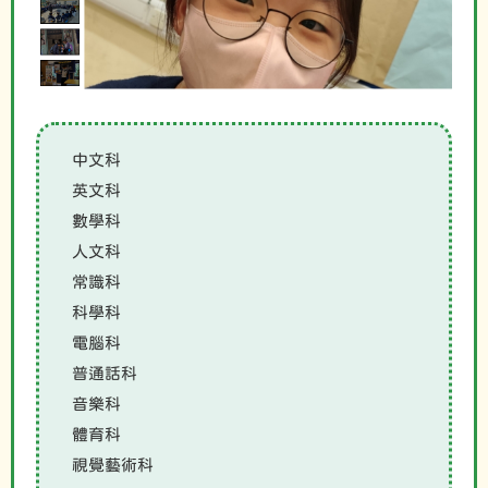
中文科
英文科
數學科
人文科
常識科
科學科
電腦科
普通話科
音樂科
體育科
視覺藝術科