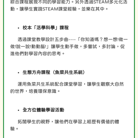
綜合課程展現不同的學習能力。另外透過STEAM多元化活
動，讓學生實踐STEAM課堂經驗，並樂在其中。
校本「活學科學」課程
透過課堂教學設計五步曲----「你知道嗎？想一想!做一
做!說一說!動動腦!」讓學生動手做，多嘗試，多討論，促
進他們對學習內容的思考。
生態方舟課程（魚菜共生系統）
運用魚菜共生系統配合課堂學習，讓學生觀察大自然
的世界，培養環保意識。
全方位體驗學習活動
拓闊學生的視野，讓他們在學習上經歷有價值的體
驗。