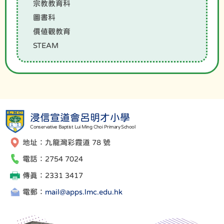
宗教教育科
圖書科
價值觀教育
STEAM
浸信宣道會呂明才小學
Conservative Baptist Lui Ming Choi Primary School
地址：九龍灣彩霞道 78 號
電話：2754 7024
傳真：2331 3417
電郵：
mail@apps.lmc.edu.hk