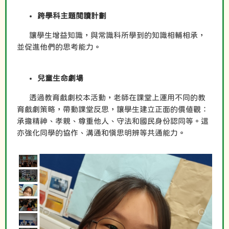
跨學科主題閱讀計劃
讓學生增益知識，與常識科所學到的知識相輔相承，
並促進他們的思考能力。
兒童生命劇場
透過教育戲劇校本活動，老師在課堂上運用不同的教
育戲劇策略，帶動課堂反思，讓學生建立正面的價值觀：
承擔精神、孝親、尊重他人、守法和國民身份認同等。這
亦強化同學的協作、溝通和慎思明辨等共通能力。