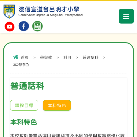
浸信宣道會呂明才小學
Conservative Baptist Lui Ming Choi Primary School
首頁
>
學與教
>
科目
>
普通話科
>
本科特色
普通話科
課程目標
本科特色
本科特色
本校教師能靈活運用資訊科技及不同的學與教策略優化課