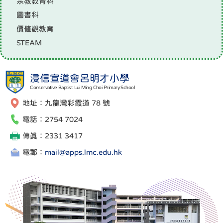
宗教教育科
圖書科
價值觀教育
STEAM
浸信宣道會呂明才小學
Conservative Baptist Lui Ming Choi Primary School
地址：九龍灣彩霞道 78 號
電話：2754 7024
傳真：2331 3417
電郵：
mail@apps.lmc.edu.hk