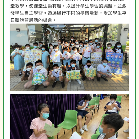
堂教學，使課堂生動有趣，以提升學生學習的興趣，並激
發學生自主學習。透過舉行不同的學習活動，增加學生平
日聽說普通話的機會。