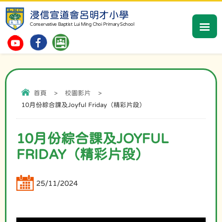
浸信宣道會呂明才小學
Conservative Baptist Lui Ming Choi Primary School
首頁
>
校園影片
>
10月份綜合課及Joyful Friday（精彩片段）
10月份綜合課及JOYFUL
FRIDAY（精彩片段）
25/11/2024