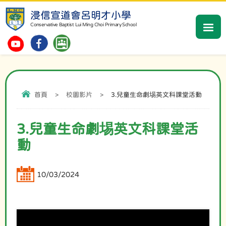
浸信宣道會呂明才小學
Conservative Baptist Lui Ming Choi Primary School
首頁
>
校園影片
>
3.兒童生命劇埸英文科課堂活動
3.兒童生命劇埸英文科課堂活
動
10/03/2024