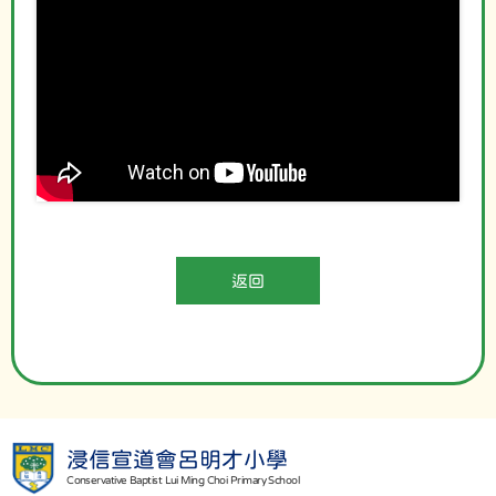
返回
浸信宣道會呂明才小學
Conservative Baptist Lui Ming Choi Primary School