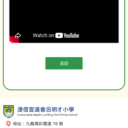
返回
浸信宣道會呂明才小學
Conservative Baptist Lui Ming Choi Primary School
地址：九龍灣彩霞道 78 號