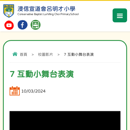
浸信宣道會呂明才小學
Conservative Baptist Lui Ming Choi Primary School
首頁
>
校園影片
>
7 互動小舞台表演
7 互動小舞台表演
10/03/2024