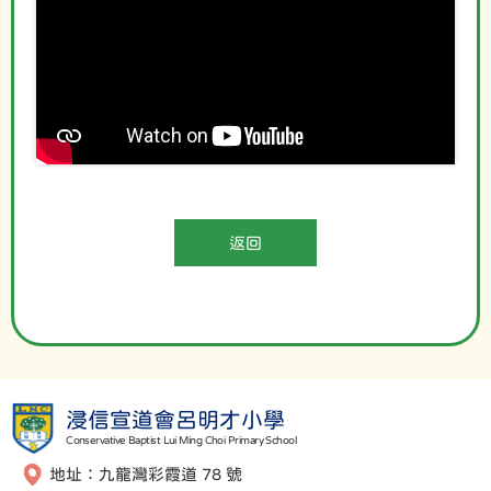
返回
浸信宣道會呂明才小學
Conservative Baptist Lui Ming Choi Primary School
地址：九龍灣彩霞道 78 號