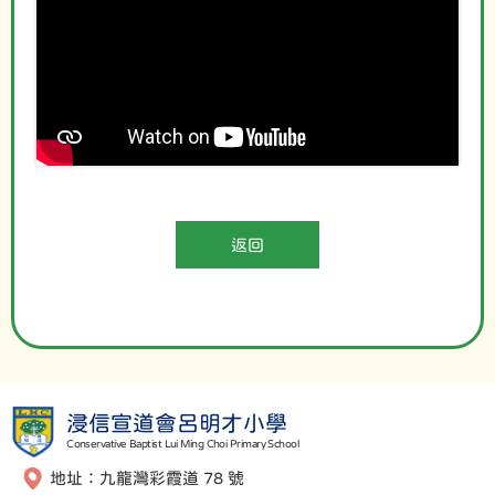
返回
浸信宣道會呂明才小學
Conservative Baptist Lui Ming Choi Primary School
地址：九龍灣彩霞道 78 號