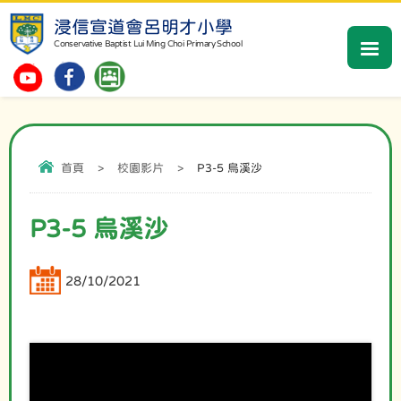
浸信宣道會呂明才小學
Conservative Baptist Lui Ming Choi Primary School
首頁
>
校園影片
>
P3-5 烏溪沙
P3-5 烏溪沙
28/10/2021