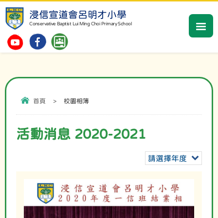
浸信宣道會呂明才小學
Conservative Baptist Lui Ming Choi Primary School
首頁
>
校園相簿
活動消息 2020-2021
請選擇年度