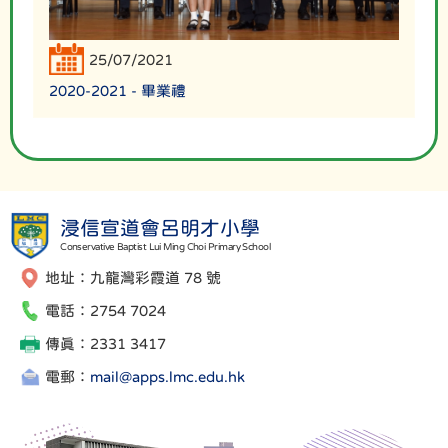
25/07/2021
2020-2021 - 畢業禮
浸信宣道會呂明才小學
Conservative Baptist Lui Ming Choi Primary School
地址：九龍灣彩霞道 78 號
電話：2754 7024
傳真：2331 3417
電郵：
mail@apps.lmc.edu.hk