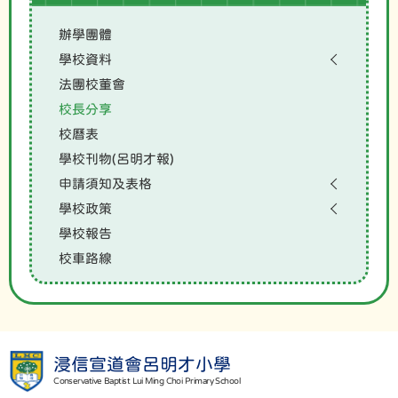
辦學團體
學校資料
法團校董會
校長分享
校曆表
學校刊物(呂明才報)
申請須知及表格
學校政策
學校報告
校車路線
浸信宣道會呂明才小學
Conservative Baptist Lui Ming Choi Primary School