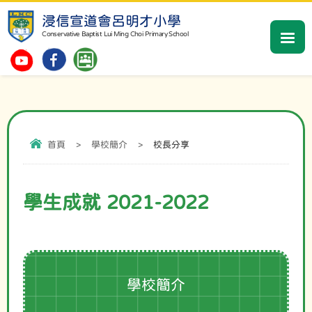
浸信宣道會呂明才小學
Conservative Baptist Lui Ming Choi Primary School
首頁
>
學校簡介
>
校長分享
學生成就 2021-2022
學校簡介